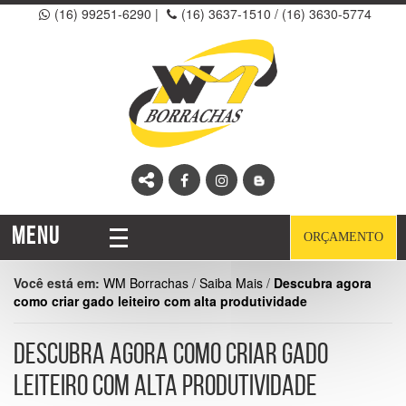
(16) 99251-6290
|
(16) 3637-1510 /
(16) 3630-5774
MENU
ORÇAMENTO
Você está em:
WM Borrachas
/
Saiba Mais
/
Descubra agora
como criar gado leiteiro com alta produtividade
DESCUBRA AGORA COMO CRIAR GADO
LEITEIRO COM ALTA PRODUTIVIDADE