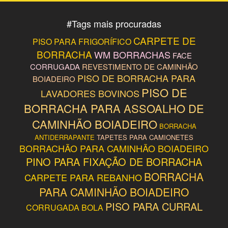
#
Tags mais procuradas
CARPETE DE
PISO PARA FRIGORÍFICO
BORRACHA
WM BORRACHAS
FACE
CORRUGADA
REVESTIMENTO DE CAMINHÃO
PISO DE BORRACHA PARA
BOIADEIRO
PISO DE
LAVADORES BOVINOS
BORRACHA PARA ASSOALHO DE
CAMINHÃO BOIADEIRO
BORRACHA
ANTIDERRAPANTE
TAPETES PARA CAMIONETES
BORRACHÃO PARA CAMINHÃO BOIADEIRO
PINO PARA FIXAÇÃO DE BORRACHA
BORRACHA
CARPETE PARA REBANHO
PARA CAMINHÃO BOIADEIRO
PISO PARA CURRAL
CORRUGADA BOLA