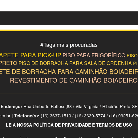
#
Tags mais procuradas
APETE PARA PICK-UP
PISO PARA FRIGORÍFICO
PISO
 PRETO
PISO DE BORRACHA PARA SALA DE ORDENHA
P
ETE DE BORRACHA PARA CAMINHÃO BOIADEI
REVESTIMENTO DE CAMINHÃO BOIADEIRO
Endereço:
Rua Umberto Bottoso,68 / Vila Virgínia / Ribeirão Preto-SP
om.br |
Telefone(s):
(16) 3637-1510 / (16) 3630-5774 / (16) 99251-62
LEIA NOSSA POLÍTICA DE PRIVACIDADE E TERMOS DE USO
Copyright © 2026 - WM Borrachas. Todos Os Direitos Reservados