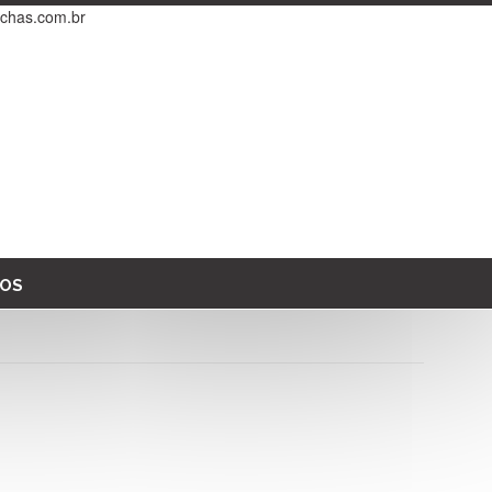
chas.com.br
OS