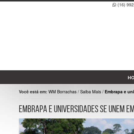
(16) 99
H
Você está em:
WM Borrachas
/
Saiba Mais
/
Embrapa e uni
EMBRAPA E UNIVERSIDADES SE UNEM EM