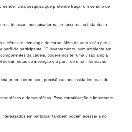
reender uma pesquisa que pretende traçar um cenário de
tores, técnicos, pesquisadores, professores, estudantes e
e ciência e tecnologia da carne. Além de uma visão geral
 perfil do participante. "O levantamento, num ambiente em
 componentes da cadeia, poderemos ter uma visão ampla
 definir metas de inovação e a partir de uma informação
deia preencherem com precisão as necessidades reais do
geográficas e demográficas. Essa estratificação é importante
 Os interessados em participar também podem acessá-la no