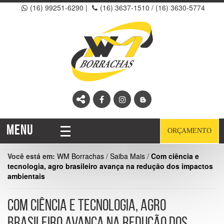
(16) 99251-6290
|
(16) 3637-1510 /
(16) 3630-5774
MENU
ORÇAMENTO
Você está em:
WM Borrachas
/
Saiba Mais
/
Com ciência e
tecnologia, agro brasileiro avança na redução dos impactos
ambientais
COM CIÊNCIA E TECNOLOGIA, AGRO
BRASILEIRO AVANÇA NA REDUÇÃO DOS