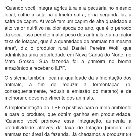
“Quando você integra agricultura e a pecuária no mesmo
local, colhe a soja na primeira safra, e na segunda faz a
safra de capim. Aí você tem um capim de alta qualidade e
alto valor nutritivo na pior época do ano, que é o período
da seca. Isso permite maior peso dos animais e uma maior
taxa de lotação, que é a quantidade de animais na mesma
área”, diz o produtor rural Daniel Pereira Wolf, que
administra uma propriedade em Nova Canaã do Norte, no
Mato Grosso. Sua fazenda foi a primeira no bioma
amazônico a receber o ILPF.
O sistema também foca na qualidade da alimentação dos
animais, a fim de reduzir a fermentação (e,
consequentemente, reduzir a emissão do metano) e de
melhorar o desenvolvimento dos animais.
A implementação do ILPF é positiva para o meio ambiente
e para o produtor, que obtém ganhos em produtividade.
“Quando você promove essa integração, aumenta a
produtividade através da taxa de lotação [número de
animais por área] da fazenda. Já chegamos a produzir 84