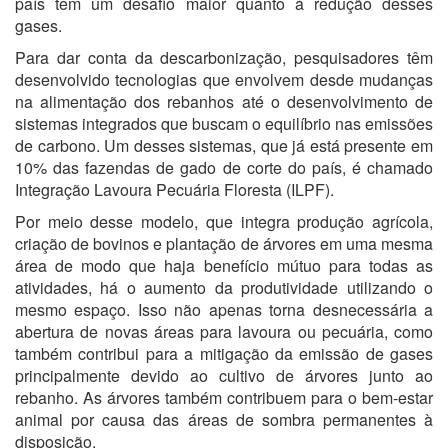
país tem um desafio maior quanto à redução desses
gases.
Para dar conta da descarbonização, pesquisadores têm
desenvolvido tecnologias que envolvem desde mudanças
na alimentação dos rebanhos até o desenvolvimento de
sistemas integrados que buscam o equilíbrio nas emissões
de carbono. Um desses sistemas, que já está presente em
10% das fazendas de gado de corte do país, é chamado
Integração Lavoura Pecuária Floresta (ILPF).
Por meio desse modelo, que integra produção agrícola,
criação de bovinos e plantação de árvores em uma mesma
área de modo que haja benefício mútuo para todas as
atividades, há o aumento da produtividade utilizando o
mesmo espaço. Isso não apenas torna desnecessária a
abertura de novas áreas para lavoura ou pecuária, como
também contribui para a mitigação da emissão de gases
principalmente devido ao cultivo de árvores junto ao
rebanho. As árvores também contribuem para o bem-estar
animal por causa das áreas de sombra permanentes à
disposição.