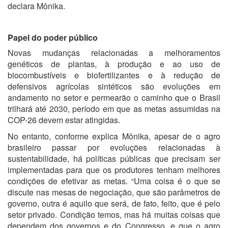
declara Mônika.
Papel do poder público
Novas mudanças relacionadas a melhoramentos
genéticos de plantas, à produção e ao uso de
biocombustíveis e biofertilizantes e à redução de
defensivos agrícolas sintéticos são evoluções em
andamento no setor e permearão o caminho que o Brasil
trilhará até 2030, período em que as metas assumidas na
COP-26 devem estar atingidas.
No entanto, conforme explica Mônika, apesar de o agro
brasileiro passar por evoluções relacionadas à
sustentabilidade, há políticas públicas que precisam ser
implementadas para que os produtores tenham melhores
condições de efetivar as metas. “Uma coisa é o que se
discute nas mesas de negociação, que são parâmetros de
governo, outra é aquilo que será, de fato, feito, que é pelo
setor privado. Condição temos, mas há muitas coisas que
dependem dos governos e do Congresso, e que o agro