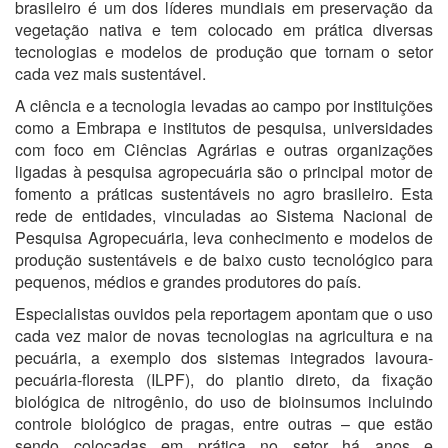
brasileiro é um dos líderes mundiais em preservação da
vegetação nativa e tem colocado em prática diversas
tecnologias e modelos de produção que tornam o setor
cada vez mais sustentável.
A ciência e a tecnologia levadas ao campo por instituições
como a Embrapa e institutos de pesquisa, universidades
com foco em Ciências Agrárias e outras organizações
ligadas à pesquisa agropecuária são o principal motor de
fomento a práticas sustentáveis no agro brasileiro. Esta
rede de entidades, vinculadas ao Sistema Nacional de
Pesquisa Agropecuária, leva conhecimento e modelos de
produção sustentáveis e de baixo custo tecnológico para
pequenos, médios e grandes produtores do país.
Especialistas ouvidos pela reportagem apontam que o uso
cada vez maior de novas tecnologias na agricultura e na
pecuária, a exemplo dos sistemas integrados lavoura-
pecuária-floresta (ILPF), do plantio direto, da fixação
biológica de nitrogênio, do uso de bioinsumos incluindo
controle biológico de pragas, entre outras – que estão
sendo colocadas em prática no setor há anos e