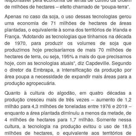
de milhões de hectares – efeito chamado de “poupa-terra”.
Apenas no caso da soja, o uso dessas tecnologias gerou
uma economia de 71 milhões de hectares de áreas
plantadas, o equivalente à soma dos territórios de Irlanda e
França. “Adotando as tecnologias que tínhamos na década
de 1970, para produzir os volumes de soja que
produzimos hoje precisaríamos de mais 70 milhões de
hectares de terra, ou seja, 195% a mais do que precisamos
hoje, com as tecnologias atuais”, diz Capdeville. Segundo
o diretor da Embrapa, a intensificação da produção por
área poupa a necessidade de expandir mais áreas para a
produção agropecuária.
Quanto à cultura do algodão, em quatro décadas a
produção cresceu mais de três vezes – aumento de 1,2
milhão para 4,3 milhões de toneladas entre 1976 e 2019 –
enquanto a área plantada diminuiu a menos da metade, de
4 milhões de hectares para 1,7 milhão. Somente nessa
cultura, a tecnologia na produção evitou o uso de 18,5
milhões de hectares, o equivalente aos territórios de