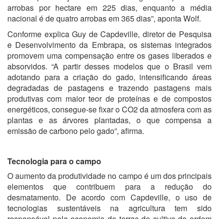
arrobas por hectare em 225 dias, enquanto a média
nacional é de quatro arrobas em 365 dias”, aponta Wolf.
Conforme explica Guy de Capdeville, diretor de Pesquisa
e Desenvolvimento da Embrapa, os sistemas integrados
promovem uma compensação entre os gases liberados e
absorvidos. “A partir desses modelos que o Brasil vem
adotando para a criação do gado, intensificando áreas
degradadas de pastagens e trazendo pastagens mais
produtivas com maior teor de proteínas e de compostos
energéticos, consegue-se fixar o CO2 da atmosfera com as
plantas e as árvores plantadas, o que compensa a
emissão de carbono pelo gado”, afirma.
Tecnologia para o campo
O aumento da produtividade no campo é um dos principais
elementos que contribuem para a redução do
desmatamento. De acordo com Capdeville, o uso de
tecnologias sustentáveis na agricultura tem sido
responsável pela economia de terras de cultivo da ordem