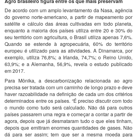
Agro brasileiro figura entre os que mais preservam
De acordo com um amplo levantamento da Nasa, agência
do governo norte-americano, a partir de mapeamento por
satélite e cálculo das áreas cultivadas em todo planeta,
enquanto a maioria dos países utiliza entre 20 e 30% do
seu território com agricultura, o Brasil utiliza apenas 7,6%.
Quando se estende à agropecuária, 60% do território
europeu é utilizado para as atividades. A Dinamarca, por
exemplo, utiliza 76,8%; a Irlanda, 74,7%; o Reino Unido,
63,9%; e a Alemanha, 56,9%, revela o estudo publicado
em 2017.
Para Mônika, a descarbonização relacionada ao agro
precisa ser tratada com um caminho de longo prazo e deve
haver razoabilidade na definição de cada um dos critérios
determinados entre os países. “É preciso discutir com todo
o mundo como tudo será calculado. Não dá para outros
países passarem uma regra e começar a contar a partir de
agora, depois que já desmataram tudo o que eles tinham,
depois que emitiram enormes quantidades de gases. Não
dá para ser assim; tem que ser a mesma moeda para