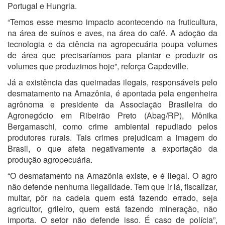
Portugal e Hungria.
“Temos esse mesmo impacto acontecendo na fruticultura,
na área de suínos e aves, na área do café. A adoção da
tecnologia e da ciência na agropecuária poupa volumes
de área que precisaríamos para plantar e produzir os
volumes que produzimos hoje”, reforça Capdeville.
Já a existência das queimadas ilegais, responsáveis pelo
desmatamento na Amazônia, é apontada pela engenheira
agrônoma e presidente da Associação Brasileira do
Agronegócio em Ribeirão Preto (Abag/RP), Mônika
Bergamaschi, como crime ambiental repudiado pelos
produtores rurais. Tais crimes prejudicam a imagem do
Brasil, o que afeta negativamente a exportação da
produção agropecuária.
“O desmatamento na Amazônia existe, e é ilegal. O agro
não defende nenhuma ilegalidade. Tem que ir lá, fiscalizar,
multar, pôr na cadeia quem está fazendo errado, seja
agricultor, grileiro, quem está fazendo mineração, não
importa. O setor não defende isso. É caso de polícia”,