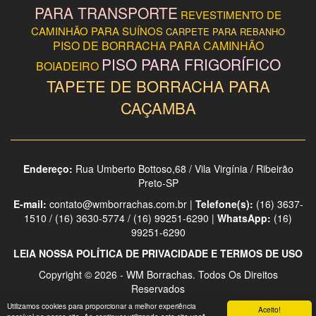
PARA TRANSPORTE
REVESTIMENTO DE
CAMINHÃO PARA SUÍNOS
CARPETE PARA REBANHO
PISO DE BORRACHA PARA CAMINHÃO
PISO PARA FRIGORÍFICO
BOIADEIRO
TAPETE DE BORRACHA PARA
CAÇAMBA
Endereço:
Rua Umberto Bottoso,68 / Vila Virgínia / Ribeirão
Preto-SP
E-mail:
contato@wmborrachas.com.br |
Telefone(s):
(16) 3637-
1510 / (16) 3630-5774 / (16) 99251-6290 |
WhatsApp:
(16)
99251-6290
LEIA NOSSA POLÍTICA DE PRIVACIDADE E TERMOS DE USO
Copyright © 2026 - WM Borrachas. Todos Os Direitos
Reservados
Utilizamos cookies para proporcionar a melhor experiência
Aceito!