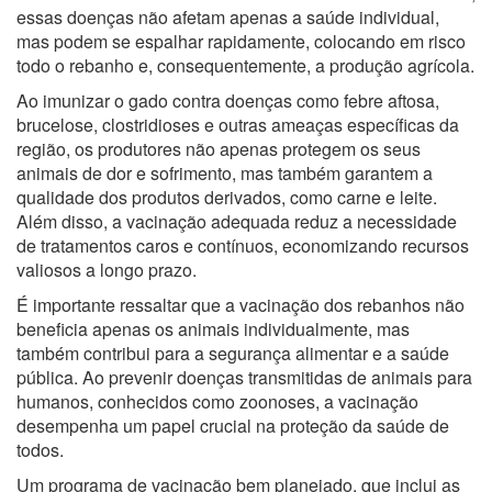
essas doenças não afetam apenas a saúde individual,
mas podem se espalhar rapidamente, colocando em risco
todo o rebanho e, consequentemente, a produção agrícola.
Ao imunizar o gado contra doenças como febre aftosa,
brucelose, clostridioses e outras ameaças específicas da
região, os produtores não apenas protegem os seus
animais de dor e sofrimento, mas também garantem a
qualidade dos produtos derivados, como carne e leite.
Além disso, a vacinação adequada reduz a necessidade
de tratamentos caros e contínuos, economizando recursos
valiosos a longo prazo.
É importante ressaltar que a vacinação dos rebanhos não
beneficia apenas os animais individualmente, mas
também contribui para a segurança alimentar e a saúde
pública. Ao prevenir doenças transmitidas de animais para
humanos, conhecidos como zoonoses, a vacinação
desempenha um papel crucial na proteção da saúde de
todos.
Um programa de vacinação bem planejado, que inclui as